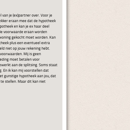
 van je (ex)partner over. Voor je
rekker eraan mee dat de hypotheek
hypotheek en kan je ex haar deel
 de voorwaarde eraan worden
 woning gekocht moet worden. Kan
theek plus een eventueel extra
eld niet op jouw rekening hebt.
voorwaarden. Mij is geen
goeding moet betalen voor
werkt aan de splitsing. Soms staat
g. En ik kan mij voorstellen dat
t gunstige hypotheek aan jou, dat
 te stellen. Maar dit kan niet