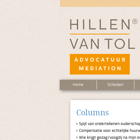
Home
Scheiden
Columns
Spijt van ondertekenen ouderscha
Compensatie voor echtelijke huur
Wie krijgt gezag/voogdij na mijn ov