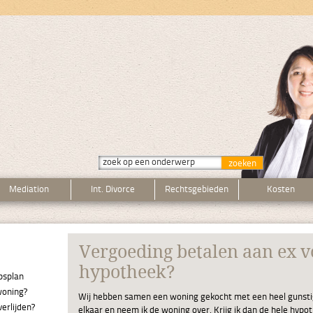
Mediation
Int. Divorce
Rechtsgebieden
Kosten
Vergoeding betalen aan ex v
hypotheek?
psplan
woning?
Wij hebben samen een woning gekocht met een heel gunsti
erlijden?
elkaar en neem ik de woning over. Krijg ik dan de hele hypo