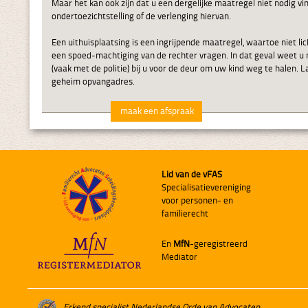
Maar het kan ook zijn dat u een dergelijke maatregel niet nodig vin
ondertoezichtstelling of de verlenging hiervan.
Een uithuisplaatsing is een ingrijpende maatregel, waartoe niet 
een spoed-machtiging van de rechter vragen. In dat geval weet u 
(vaak met de politie) bij u voor de deur om uw kind weg te halen. La
geheim opvangadres.
maak een afspraak
Lid van de vFAS
Specialisatievereniging
voor personen- en
familierecht
En
MfN
-geregistreerd
Mediator
Erkend specialist Nederlandse Orde van Advocaten