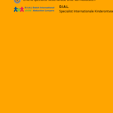
D.I.A.L.
Specialist Internationale Kinderontv