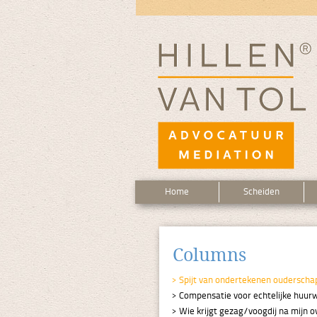
Home
Scheiden
Columns
Spijt van ondertekenen ouderscha
Compensatie voor echtelijke huur
Wie krijgt gezag/voogdij na mijn ov