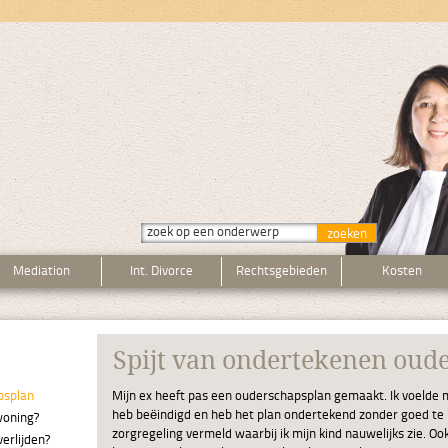
Mediation
Int. Divorce
Rechtsgebieden
Kosten
Spijt van ondertekenen oud
psplan
Mijn ex heeft pas een ouderschapsplan gemaakt. Ik voelde m
heb beëindigd en heb het plan ondertekend zonder goed te ki
woning?
zorgregeling vermeld waarbij ik mijn kind nauwelijks zie. Oo
erlijden?