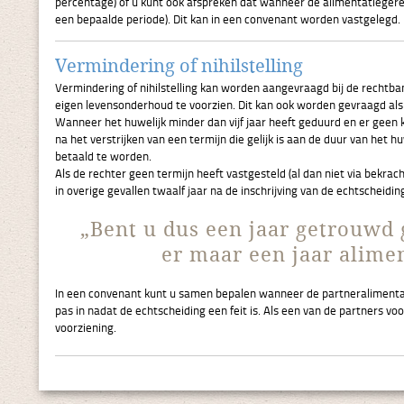
percentage) of u kunt ook afspreken dat wanneer de alimentatiegere
een bepaalde periode). Dit kan in een convenant worden vastgelegd.
Vermindering of nihilstelling
Vermindering of nihilstelling kan worden aangevraagd bij de rechtba
eigen levensonderhoud te voorzien. Dit kan ook worden gevraagd als
Wanneer het huwelijk minder dan vijf jaar heeft geduurd en er geen k
na het verstrijken van een termijn die gelijk is aan de duur van het 
betaald te worden.
Als de rechter geen termijn heeft vastgesteld (al dan niet via bekrac
in overige gevallen twaalf jaar na de inschrijving van de echtscheidi
„Bent u dus een jaar getrouwd 
er maar een jaar alime
In een convenant kunt u samen bepalen wanneer de partneralimentat
pas in nadat de echtscheiding een feit is. Als een van de partners v
voorziening.