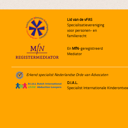
Lid van de vFAS
Specialisatievereniging
voor personen- en
familierecht
En
MfN
-geregistreerd
Mediator
Erkend specialist Nederlandse Orde van Advocaten
D.I.A.L.
Specialist Internationale Kinderontv