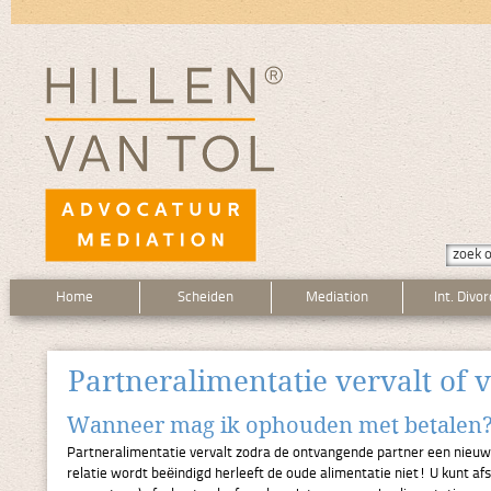
Home
Scheiden
Mediation
Int. Divo
Partneralimentatie vervalt of 
Wanneer mag ik ophouden met betalen
Partneralimentatie vervalt zodra de ontvangende partner een nie
relatie wordt beëindigd herleeft de oude alimentatie niet! U kunt a