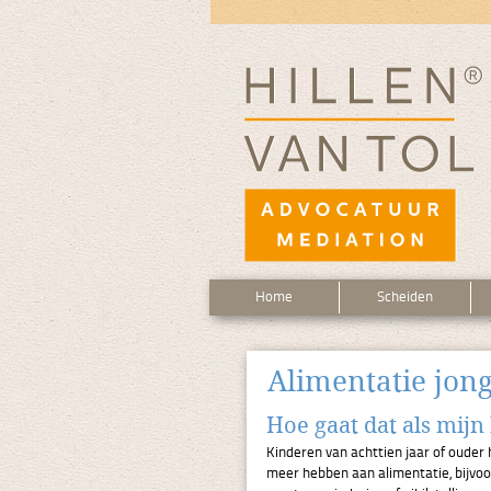
Home
Scheiden
Alimentatie jon
Hoe gaat dat als mijn 
Kinderen van achttien jaar of ouder
meer hebben aan alimentatie, bijvoo