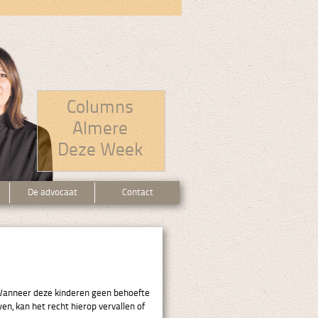
Columns
Almere
Deze Week
De advocaat
Contact
. Wanneer deze kinderen geen behoefte
, kan het recht hierop vervallen of