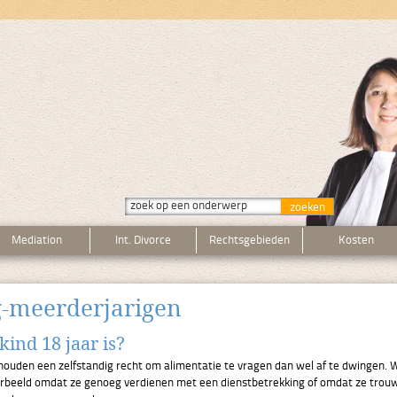
Mediation
Int. Divorce
Rechtsgebieden
Kosten
g-meerderjarigen
kind 18 jaar is?
 houden een zelfstandig recht om alimentatie te vragen dan wel af te dwingen
rbeeld omdat ze genoeg verdienen met een dienstbetrekking of omdat ze trouwen